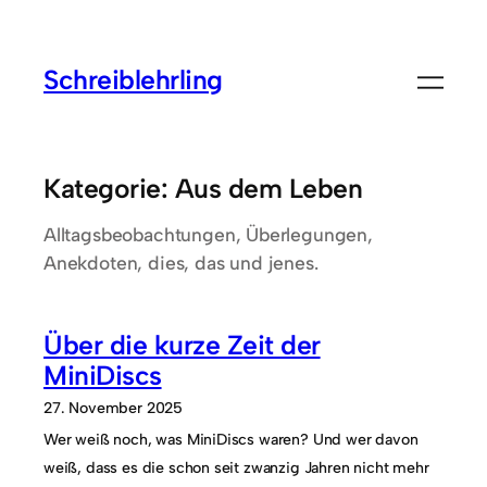
Zum
Inhalt
Schreiblehrling
springen
Kategorie:
Aus dem Leben
Alltagsbeobachtungen, Überlegungen,
Anekdoten, dies, das und jenes.
Über die kurze Zeit der
MiniDiscs
27. November 2025
Wer weiß noch, was MiniDiscs waren? Und wer davon
weiß, dass es die schon seit zwanzig Jahren nicht mehr