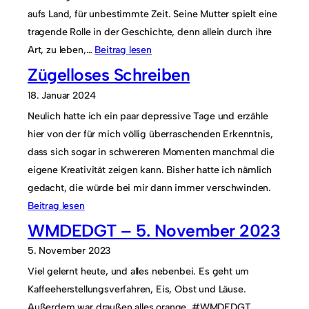
aufs Land, für unbestimmte Zeit. Seine Mutter spielt eine
tragende Rolle in der Geschichte, denn allein durch ihre
Art, zu leben,…
Beitrag lesen
Zügelloses Schreiben
18. Januar 2024
Neulich hatte ich ein paar depressive Tage und erzähle
hier von der für mich völlig überraschenden Erkenntnis,
dass sich sogar in schwereren Momenten manchmal die
eigene Kreativität zeigen kann. Bisher hatte ich nämlich
gedacht, die würde bei mir dann immer verschwinden.
Beitrag lesen
WMDEDGT – 5. November 2023
5. November 2023
Viel gelernt heute, und alles nebenbei. Es geht um
Kaffeeherstellungsverfahren, Eis, Obst und Läuse.
Außerdem war draußen alles orange. #WMDEDGT