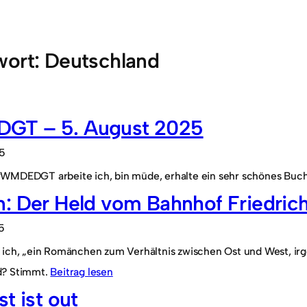
wort:
Deutschland
T – 5. August 2025
25
WMDEDGT arbeite ich, bin müde, erhalte ein sehr schönes Buch
: Der Held vom Bahnhof Friedric
5
ich, „ein Romänchen zum Verhältnis zwischen Ost und West, irgen
d? Stimmt.
Beitrag lesen
st ist out