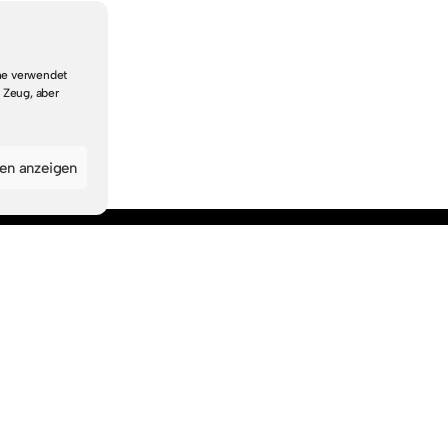
che verwendet
 Zeug, aber
gen anzeigen
Navigation
Startseite
Suche & Themen