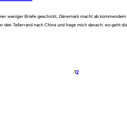
er weniger Briefe geschickt, Dänemark macht ab kommendem Jah
er den Tellerrand nach China und frage mich danach: wo geht di
1
2