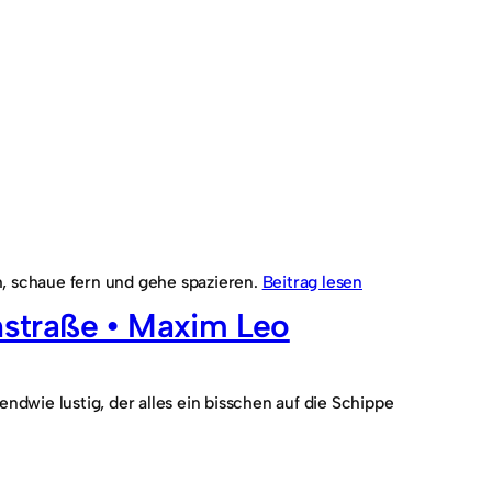
, schaue fern und gehe spazieren.
Beitrag lesen
hstraße • Maxim Leo
dwie lustig, der alles ein bisschen auf die Schippe