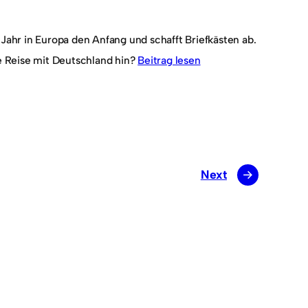
r in Europa den Anfang und schafft Briefkästen ab.
e Reise mit Deutschland hin?
Beitrag lesen
Next
→