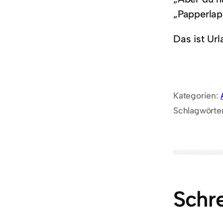
„Papperlap
Das ist Url
Kategorien:
Schlagwörte
Schr