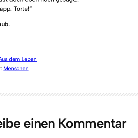
app. Torte!“
aub.
Aus dem Leben
r:
Menschen
eibe einen Kommentar