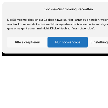
Cookie-Zustimmung verwalten
Die EU möchte, dass ich auf Cookies hinweise. Hier kannst du einstellen, wel
werden. Ich verwende Cookies nicht für irgendwelche Analysen oder sonstiges
ganz ohne geht es nun mal nicht. Klick einfach auf "nur notwendige".
Mastodon
RSS-Feed
Alle akzeptieren
Nur notwendige
Einstellun