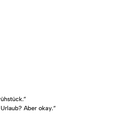
rühstück.“
 Urlaub? Aber okay.“