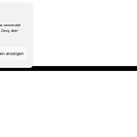
che verwendet
 Zeug, aber
gen anzeigen