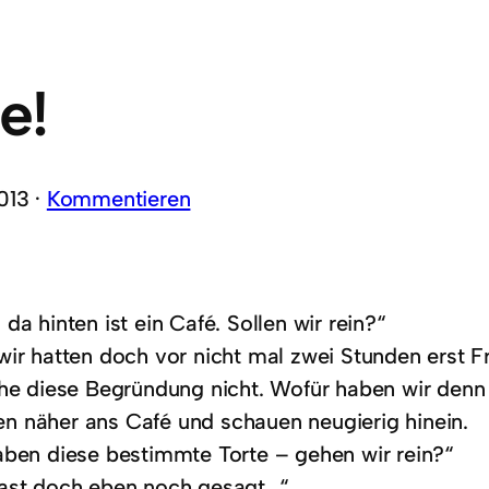
e!
013 ·
Kommentieren
da hinten ist ein Café. Sollen wir rein?“
wir hatten doch vor nicht mal zwei Stunden erst F
ehe diese Begründung nicht. Wofür haben wir denn
 näher ans Café und schauen neugierig hinein.
aben diese bestimmte Torte – gehen wir rein?“
ast doch eben noch gesagt…“