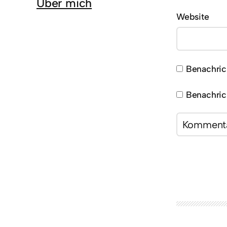
Über mich
Website
Benachric
Benachric