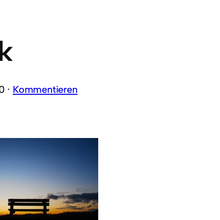
k
0 ·
Kommentieren