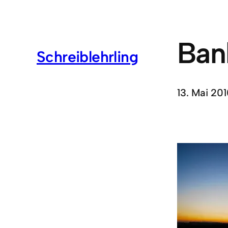
Ban
Schreiblehrling
13. Mai 201