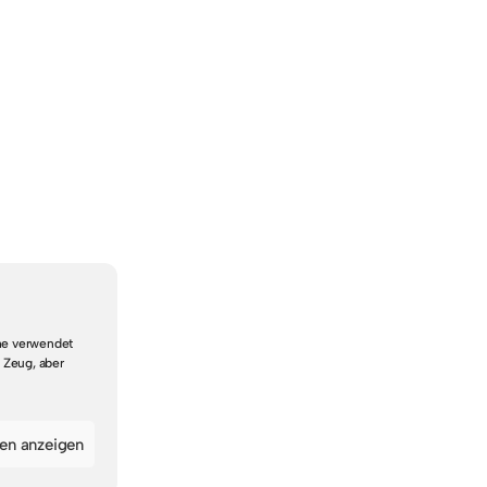
che verwendet
 Zeug, aber
gen anzeigen