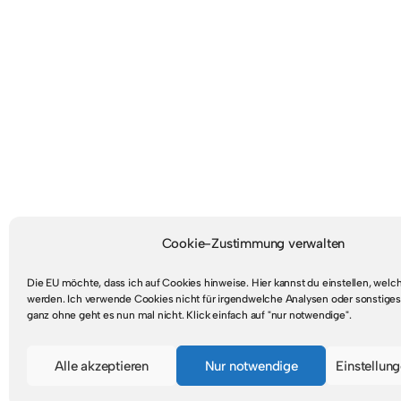
Cookie-Zustimmung verwalten
Die EU möchte, dass ich auf Cookies hinweise. Hier kannst du einstellen, wel
werden. Ich verwende Cookies nicht für irgendwelche Analysen oder sonstiges
ganz ohne geht es nun mal nicht. Klick einfach auf "nur notwendige".
Mastodon
RSS-Feed
Alle akzeptieren
Nur notwendige
Einstellun