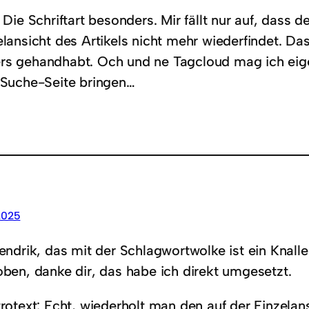
 Die Schriftart besonders. Mir fällt nur auf, dass de
elansicht des Artikels nicht mehr wiederfindet. Das i
rs gehandhabt. Och und ne Tagcloud mag ich eige
e Suche-Seite bringen…
2025
endrik, das mit der Schlagwortwolke ist ein Knaller
ben, danke dir, das habe ich direkt umgesetzt.
rotext: Echt, wiederholt man den auf der Einzelan