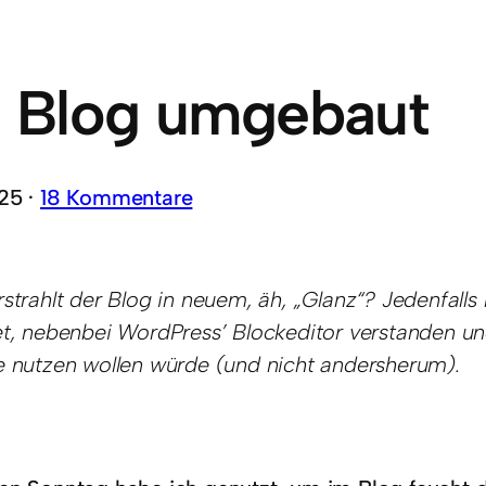
 Blog umgebaut
25 ·
18 Kommentare
strahlt der Blog in neuem, äh, „Glanz“? Jedenfall
t, nebenbei WordPress’ Blockeditor verstanden und
e nutzen wollen würde (und nicht andersherum).