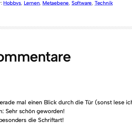
r:
Hobbys
, 
Lernen
, 
Metaebene
, 
Software
, 
Technik
Kommentare
erade mal einen Blick durch die Tür (sonst lese i
: Sehr schön geworden!
 besonders die Schriftart!