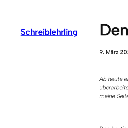
Den
Schreiblehrling
9. März 20
Ab heute er
überarbeite
meine Seit