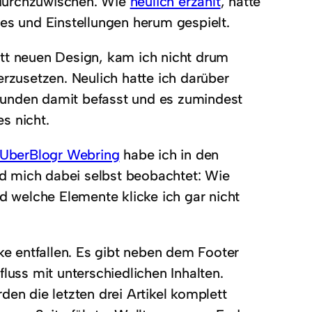
 durchzuwischen. Wie
neulich erzählt
, hatte
mes und Einstellungen herum gespielt.
t neuen Design, kam ich nicht drum
zusetzen. Neulich hatte ich darüber
Stunden damit befasst und es zumindest
es nicht.
m UberBlogr Webring
habe ich in den
d mich dabei selbst beobachtet: Wie
nd welche Elemente klicke ich gar nicht
e entfallen. Es gibt neben dem Footer
luss mit unterschiedlichen Inhalten.
den die letzten drei Artikel komplett