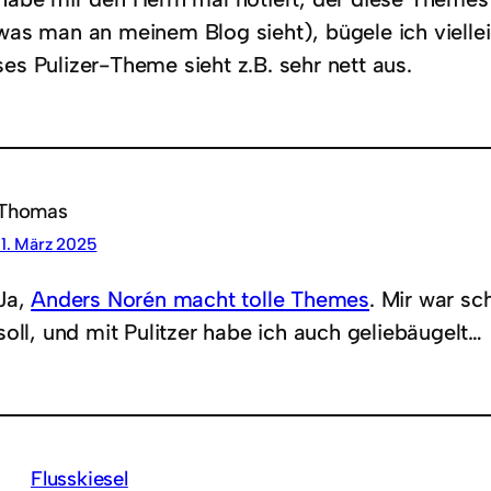
(was man an meinem Blog sieht), bügele ich vielle
es Pulizer-Theme sieht z.B. sehr nett aus.
Thomas
11. März 2025
Ja,
Anders Norén macht tolle Themes
. Mir war sc
soll, und mit Pulitzer habe ich auch geliebäugelt…
Flusskiesel