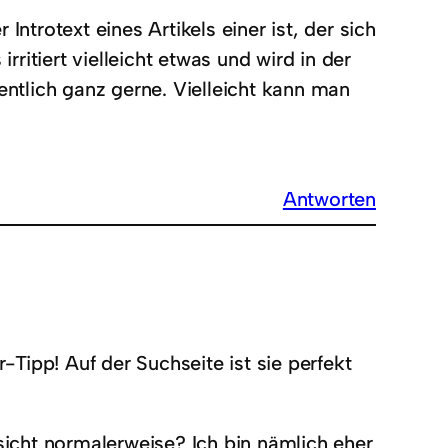
r Introtext eines Artikels einer ist, der sich
rritiert vielleicht etwas und wird in der
ntlich ganz gerne. Vielleicht kann man
Antworten
-Tipp! Auf der Suchseite ist sie perfekt
sicht normalerweise? Ich bin nämlich eher