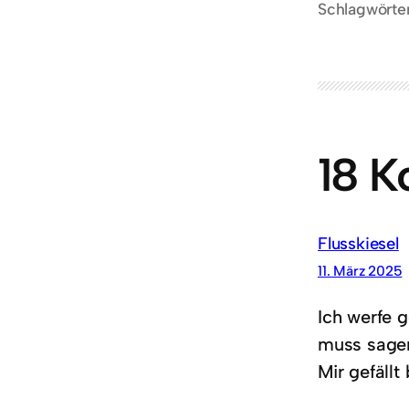
Schlagwörte
18 
Flusskiesel
11. März 2025
Ich werfe g
muss sagen
Mir gefällt