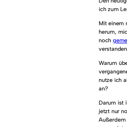
Den heutig
ich zum Le
Mit einem 
herum, mic
noch
geme
verstanden.
Warum übe
vergangene
nutze ich a
an?
Darum ist 
jetzt nur n
Außerdem is