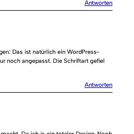
Antworten
gen: Das ist natürlich ein WordPress-
r noch angepasst. Die Schriftart gefiel
Antworten
 macht. Da ich ja ein totaler Design-Noob