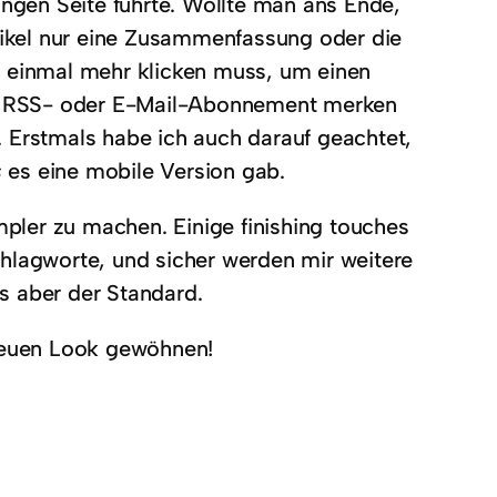
angen Seite führte. Wollte man ans Ende,
rtikel nur eine Zusammenfassung oder die
n einmal mehr klicken muss, um einen
mit RSS- oder E-Mail-Abonnement merken
n. Erstmals habe ich auch darauf geachtet,
s
es eine mobile Version gab.
impler zu machen. Einige finishing touches
chlagworte, und sicher werden mir weitere
as aber der Standard.
 neuen Look gewöhnen!