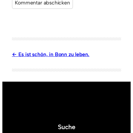
Es ist schön, in Bonn zu leben.
Suche