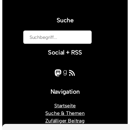
Suche
S
u
c
Social + RSS
h
e
Mastodon
Goodreads
RSS-Feed
n
Navigation
Startseite
Suche & Themen
Zufälliger Beitrag
Abonnieren