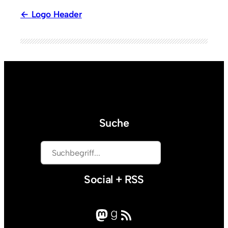
Logo Header
Suche
S
u
c
Social + RSS
h
e
Mastodon
Goodreads
RSS-Feed
n