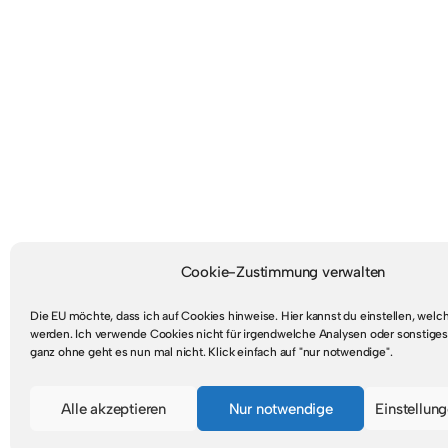
Cookie-Zustimmung verwalten
Die EU möchte, dass ich auf Cookies hinweise. Hier kannst du einstellen, wel
werden. Ich verwende Cookies nicht für irgendwelche Analysen oder sonstiges
ganz ohne geht es nun mal nicht. Klick einfach auf "nur notwendige".
Mastodon
RSS-Feed
Alle akzeptieren
Nur notwendige
Einstellun