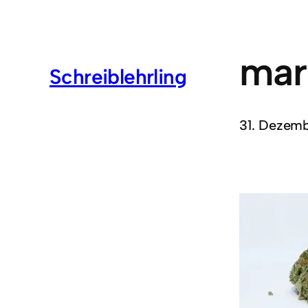
mar
Schreiblehrling
31. Dezemb