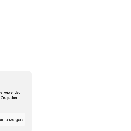
che verwendet
 Zeug, aber
gen anzeigen