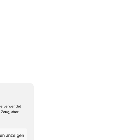
che verwendet
 Zeug, aber
gen anzeigen