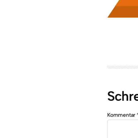
Schr
Kommentar