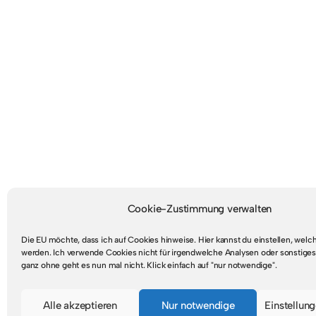
Cookie-Zustimmung verwalten
Die EU möchte, dass ich auf Cookies hinweise. Hier kannst du einstellen, wel
werden. Ich verwende Cookies nicht für irgendwelche Analysen oder sonstiges
ganz ohne geht es nun mal nicht. Klick einfach auf "nur notwendige".
Mastodon
RSS-Feed
Alle akzeptieren
Nur notwendige
Einstellun