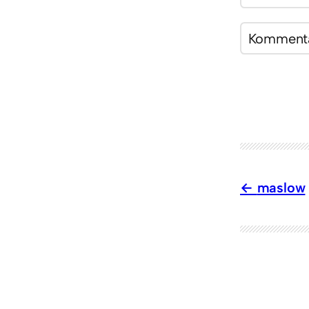
maslow