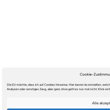
Cookie-Zustimmun
Die EU möchte, dass ich auf Cookies hinweise. Hier kannst du einstellen, wel
Analysen oder sonstiges Zeug, aber ganz ohne geht es nun mal nicht. Klick ein
Alle akzept