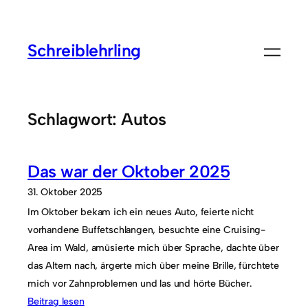
Zum
Inhalt
Schreiblehrling
springen
Schlagwort:
Autos
Das war der Oktober 2025
31. Oktober 2025
Im Oktober bekam ich ein neues Auto, feierte nicht
vorhandene Buffetschlangen, besuchte eine Cruising-
Area im Wald, amüsierte mich über Sprache, dachte über
das Altern nach, ärgerte mich über meine Brille, fürchtete
mich vor Zahnproblemen und las und hörte Bücher.
Beitrag lesen