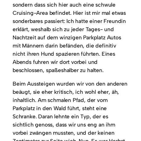
sondern dass sich hier auch eine schwule
Cruising-Area befindet. Hier ist mir mal etwas
sonderbares passiert: Ich hatte einer Freundin
erklärt, weshalb sich zu jeder Tages- und
Nachtzeit auf dem winzigen Parkplatz Autos
mit Männern darin befänden, die definitiv
nicht ihren Hund spazieren führten. Eines
Abends fuhren wir dort vorbei und
beschlossen, spaßeshalber zu halten.
Beim Aussteigen wurden wir von den anderen
beäugt, sie eher kritisch, ich wohl eher, äh,
inhaltlich. Am schmalen Pfad, der vom
Parkplatz in den Wald führt, steht eine
Schranke. Daran lehnte ein Typ, der es
sichtlich genoss, dass wir uns eng an ihm
vorbei zwängen mussten, und der keinen
Zentimeter zur Seite wich. Nun. Es war Herbst