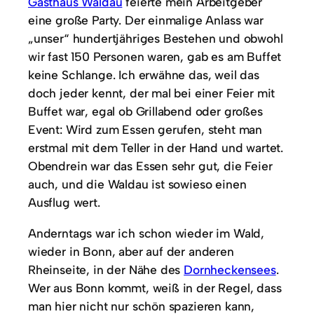
Gasthaus Waldau
feierte mein Arbeitgeber
eine große Party. Der einmalige Anlass war
„unser“ hundertjähriges Bestehen und obwohl
wir fast 150 Personen waren, gab es am Buffet
keine Schlange. Ich erwähne das, weil das
doch jeder kennt, der mal bei einer Feier mit
Buffet war, egal ob Grillabend oder großes
Event: Wird zum Essen gerufen, steht man
erstmal mit dem Teller in der Hand und wartet.
Obendrein war das Essen sehr gut, die Feier
auch, und die Waldau ist sowieso einen
Ausflug wert.
Anderntags war ich schon wieder im Wald,
wieder in Bonn, aber auf der anderen
Rheinseite, in der Nähe des
Dornheckensees
.
Wer aus Bonn kommt, weiß in der Regel, dass
man hier nicht nur schön spazieren kann,