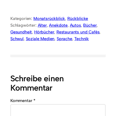
Kategorien:
Monatsrückblick
, 
Rückblicke
Schlagwörter:
Alter
, 
Anekdote
, 
Autos
, 
Bücher
, 
Gesundheit
, 
Hörbücher
, 
Restaurants und Cafés
, 
Schwul
, 
Soziale Medien
, 
Sprache
, 
Technik
Schreibe einen
Kommentar
Kommentar
*