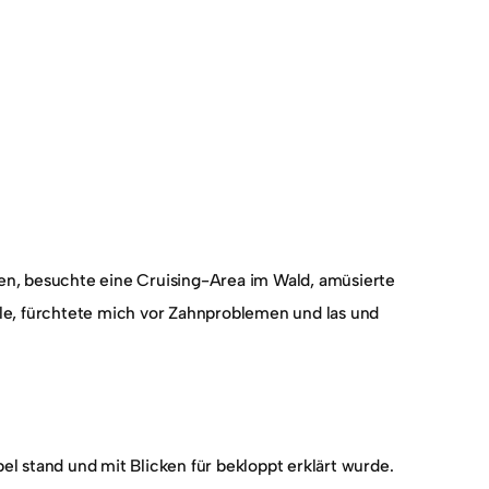
en, besuchte eine Cruising-Area im Wald, amüsierte
lle, fürchtete mich vor Zahnproblemen und las und
pel stand und mit Blicken für bekloppt erklärt wurde.