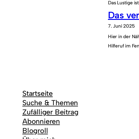
Das Lustige is
Das ver
7. Juni 2025
Hier in der Nä
Hilferuf im Fe
Startseite
Suche & Themen
Zufälliger Beitrag
Abonnieren
Blogroll