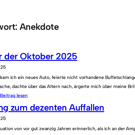
wort:
Anekdote
r der Oktober 2025
025
kam ich ein neues Auto, feierte nicht vorhandene Buffetschlang
ache, dachte über das Altern nach, ärgerte mich über meine Bri
.
Beitrag lesen
ng zum dezenten Auffallen
025
ituation von vor gut zwanzig Jahren erinnerlich, als ich an der Am