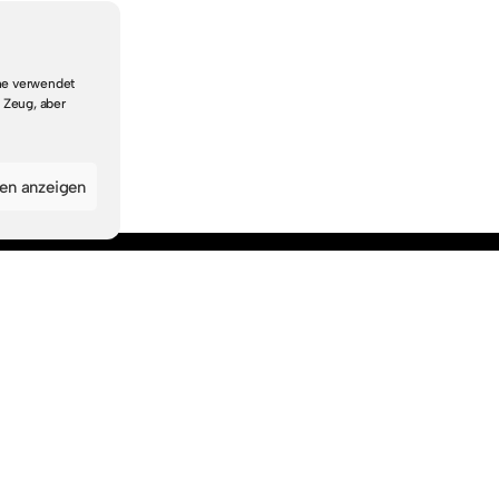
che verwendet
 Zeug, aber
gen anzeigen
Navigation
Startseite
Suche & Themen