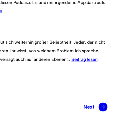
iesen Podcasts las und mir irgendeine App dazu aufs
en
t sich weiterhin großer Beliebtheit. Jeder, der nicht
deren: Ihr wisst, von welchem Problem ich spreche.
p versagt auch auf anderen Ebenen:…
Beitrag lesen
Next
→