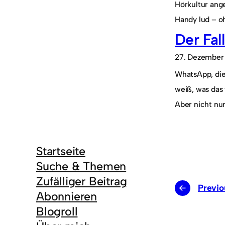
Hörkultur ang
Handy lud – o
Der Fa
27. Dezember
WhatsApp, die 
weiß, was das 
Aber nicht nu
Startseite
Suche & Themen
Zufälliger Beitrag
←
Previo
Abonnieren
Blogroll