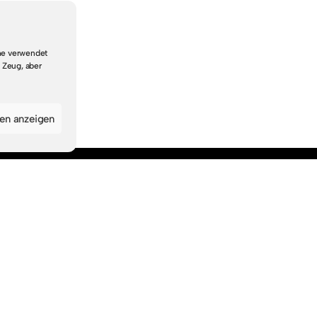
che verwendet
 Zeug, aber
gen anzeigen
Navigation
Startseite
Suche & Themen