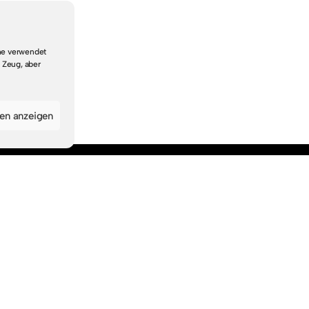
che verwendet
 Zeug, aber
gen anzeigen
Navigation
Startseite
Suche & Themen