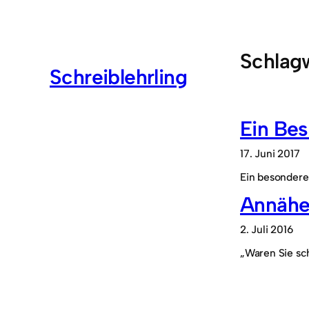
Zum
Inhalt
springen
Schlag
Schreiblehrling
Ein Bes
17. Juni 2017
Ein besonderer
Annähe
2. Juli 2016
„Waren Sie sc