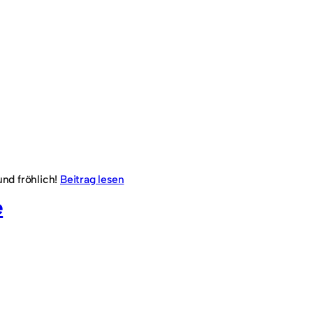
und fröhlich!
Beitrag lesen
e