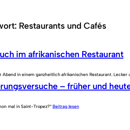
wort:
Restaurants und Cafés
uch im afrikanischen Restaurant
 Abend in einem ganzheitlich afrikanischen Restaurant. Lecker 
rungsversuche – früher und heut
hon mal in Saint-Tropez?“
Beitrag lesen