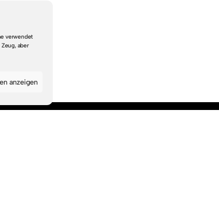
che verwendet
 Zeug, aber
gen anzeigen
Navigation
Startseite
Suche & Themen