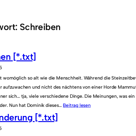
wort:
Schreiben
n [*.txt]
5
t womöglich so alt wie die Menschheit. Während die Steinzei
 aufzuwachen und nicht des nächtens von einer Horde Mammut
er sich… tja, viele verschiedene Dinge. Die Meinungen, was ein 
nder. Nun hat Dominik dieses…
Beitrag lesen
derung [*.txt]
5