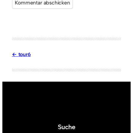
tour6
Suche