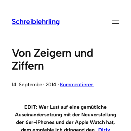
Schreiblehrling
Von Zeigern und
Ziffern
14. September 2014 ·
Kommentieren
EDIT: Wer Lust auf eine gemütliche
Auseinandersetzung mit der Neuvorstellung
der 6er-iPhones und der Apple Watch hat,
dem empfehle ich dringend den
„Dirty