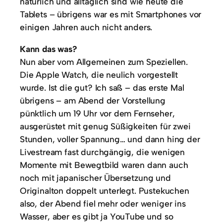
natürlich und alltäglich sind wie heute die
Tablets – übrigens war es mit Smartphones vor
einigen Jahren auch nicht anders.
Kann das was?
Nun aber vom Allgemeinen zum Speziellen.
Die Apple Watch, die neulich vorgestellt
wurde. Ist die gut? Ich saß – das erste Mal
übrigens – am Abend der Vorstellung
pünktlich um 19 Uhr vor dem Fernseher,
ausgerüstet mit genug Süßigkeiten für zwei
Stunden, voller Spannung… und dann hing der
Livestream fast durchgängig, die wenigen
Momente mit Bewegtbild waren dann auch
noch mit japanischer Übersetzung und
Originalton doppelt unterlegt. Pustekuchen
also, der Abend fiel mehr oder weniger ins
Wasser, aber es gibt ja YouTube und so