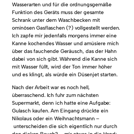
Wasserarten und für die ordnungsgemäße
Funktion des Geräts muss der gesamte
Schrank unter dem Waschbecken mit
ominösen Gasflaschen (?) vollgestellt werden.
Ich zapfe mir jedenfalls morgens immer eine
Kanne kochendes Wasser und amüsiere mich
über das fauchende Geräusch, das der Hahn
dabei von sich gibt. Während die Kanne sich
mit Wasser füllt, wird der Ton immer höher
und es klingt, als würde ein Düsenjet starten.
Nach der Arbeit war es noch hell,
überraschend. Ich fuhr zum nächsten
Supermarkt, denn ich hatte eine Aufgabe:
Gulasch kaufen. Am Eingang drückte ein
Nikolaus oder ein Weihnachtsmann –
unterscheiden die sich eigentlich nur durch
den dicken Bauch? – mir etwas in die Hand: