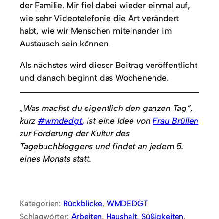
der Familie. Mir fiel dabei wieder einmal auf,
wie sehr Videotelefonie die Art verändert
habt, wie wir Menschen miteinander im
Austausch sein können.
Als nächstes wird dieser Beitrag veröffentlicht
und danach beginnt das Wochenende.
„Was machst du eigentlich den ganzen Tag“,
kurz
#wmdedgt
, ist eine Idee von
Frau Brüllen
zur Förderung der Kultur des
Tagebuchbloggens und findet an jedem 5.
eines Monats statt.
Kategorien:
Rückblicke
, 
WMDEDGT
Schlagwörter:
Arbeiten
, 
Haushalt
, 
Süßigkeiten
, 