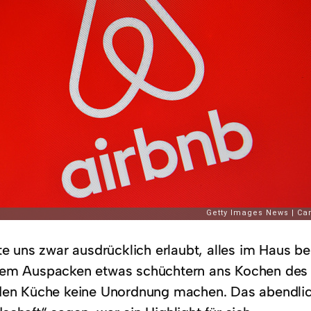
tte uns zwar ausdrücklich erlaubt, alles im Haus 
em Auspacken etwas schüchtern ans Kochen des A
den Küche keine Unordnung machen. Das abendlich