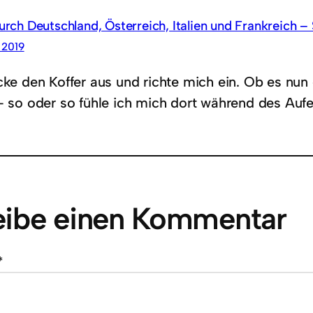
rch Deutschland, Österreich, Italien und Frankreich – 
 2019
cke den Koffer aus und richte mich ein. Ob es nun
 – so oder so fühle ich mich dort während des Auf
eibe einen Kommentar
*