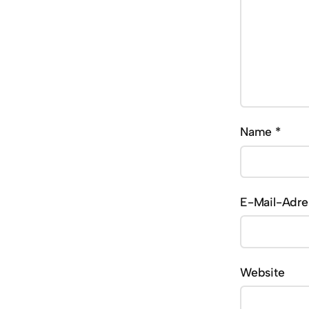
Name
*
E-Mail-Adr
Website