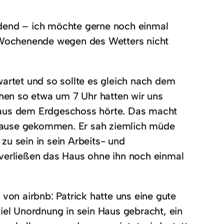
adend – ich möchte gerne noch einmal
Wochenende wegen des Wetters nicht
wartet und so sollte es gleich nach dem
en so etwa um 7 Uhr hatten wir uns
 aus dem Erdgeschoss hörte. Das macht
h Hause gekommen. Er sah ziemlich müde
zu sein in sein Arbeits- und
 verließen das Haus ohne ihn noch einmal
 von airbnb: Patrick hatte uns eine gute
iel Unordnung in sein Haus gebracht, ein