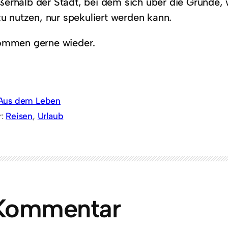
erhalb der Stadt, bei dem sich über die Gründe, w
zu nutzen, nur spekuliert werden kann.
ommen gerne wieder.
Aus dem Leben
r:
Reisen
, 
Urlaub
 Kommentar