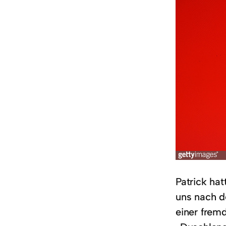
Patrick ha
uns nach d
einer frem