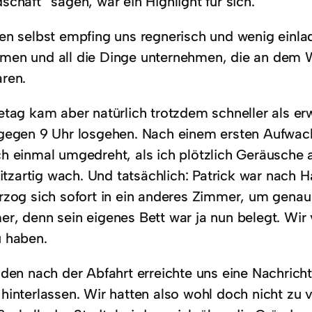
chaft“ sagen, war ein Highlight für sich.
en selbst empfing uns regnerisch und wenig einl
en und all die Dinge unternehmen, die an dem 
ren.
etag kam aber natürlich trotzdem schneller als er
gegen 9 Uhr losgehen. Nach einem ersten Aufwach
h einmal umgedreht, als ich plötzlich Geräusche
blitzartig wach. Und tatsächlich: Patrick war nac
rzog sich sofort in ein anderes Zimmer, um genau 
r, denn sein eigenes Bett war ja nun belegt. Wir
 haben.
den nach der Abfahrt erreichte uns eine Nachricht
hinterlassen. Wir hatten also wohl doch nicht zu v