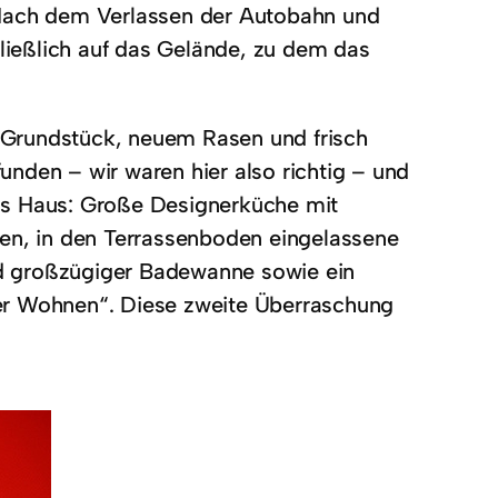
 Nach dem Verlassen der Autobahn und
hließlich auf das Gelände, zu dem das
 Grundstück, neuem Rasen und frisch
nden – wir waren hier also richtig – und
as Haus: Große Designerküche mit
hen, in den Terrassenboden eingelassene
d großzügiger Badewanne sowie ein
er Wohnen“. Diese zweite Überraschung