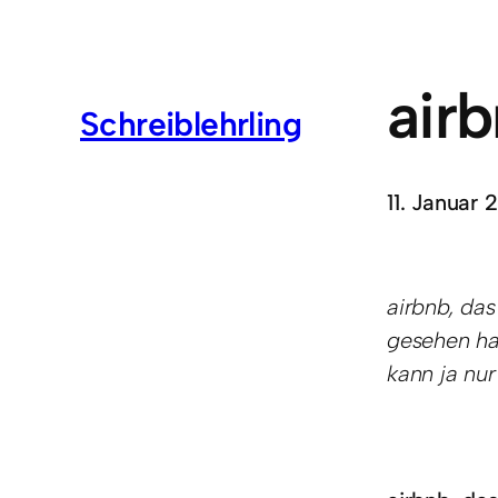
air
Schreiblehrling
11. Januar 
airbnb, das
gesehen ha
kann ja nu