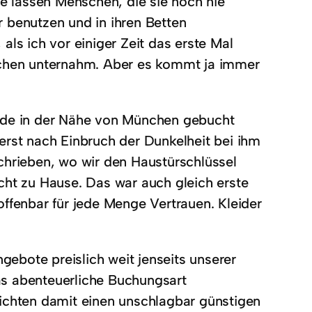
ie lassen Menschen, die sie noch nie
 benutzen und in ihren Betten
, als ich vor einiger Zeit das erste Mal
ünchen unternahm. Aber es kommt ja immer
ende in der Nähe von München gebucht
erst nach Einbruch der Dunkelheit bei ihm
chrieben, wo wir den Haustürschlüssel
cht zu Hause. Das war auch gleich erste
offenbar für jede Menge Vertrauen. Kleider
ebote preislich weit jenseits unserer
as abenteuerliche Buchungsart
eichten damit einen unschlagbar günstigen