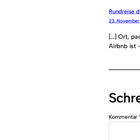
Rundreise du
23. November
[…] Ort, pa
Airbnb ist
Schr
Kommentar