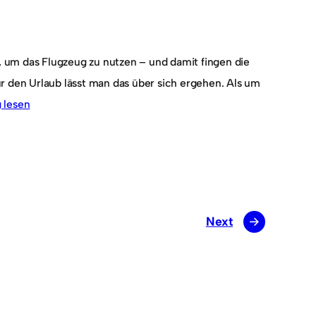
, um das Flugzeug zu nutzen – und damit fingen die
ür den Urlaub lässt man das über sich ergehen. Als um
g lesen
Next
→