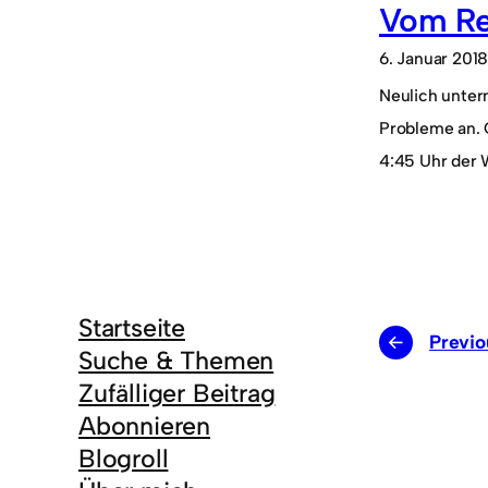
Vom Re
6. Januar 201
Neulich unter
Probleme an. G
4:45 Uhr der 
Startseite
←
Previo
Suche & Themen
Zufälliger Beitrag
Abonnieren
Blogroll