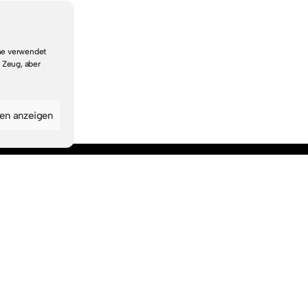
che verwendet
 Zeug, aber
gen anzeigen
Navigation
Startseite
Suche & Themen