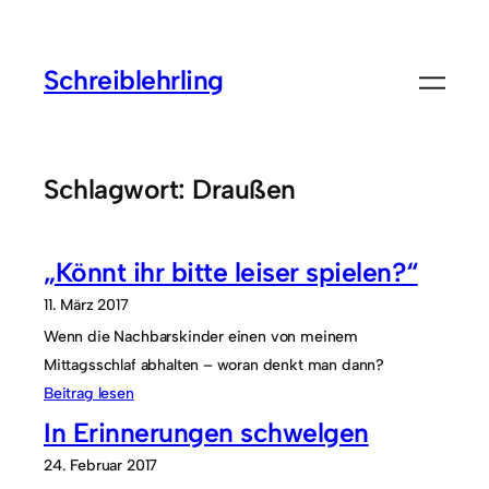
Zum
Inhalt
Schreiblehrling
springen
Schlagwort:
Draußen
„Könnt ihr bitte leiser spielen?“
11. März 2017
Wenn die Nachbarskinder einen von meinem
Mittagsschlaf abhalten – woran denkt man dann?
Beitrag lesen
In Erinnerungen schwelgen
24. Februar 2017