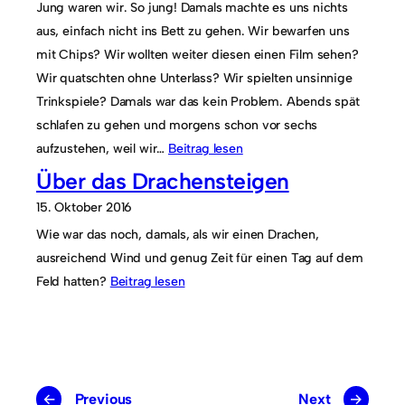
Jung waren wir. So jung! Damals machte es uns nichts
aus, einfach nicht ins Bett zu gehen. Wir bewarfen uns
mit Chips? Wir wollten weiter diesen einen Film sehen?
Wir quatschten ohne Unterlass? Wir spielten unsinnige
Trinkspiele? Damals war das kein Problem. Abends spät
schlafen zu gehen und morgens schon vor sechs
aufzustehen, weil wir…
Beitrag lesen
Über das Drachensteigen
15. Oktober 2016
Wie war das noch, damals, als wir einen Drachen,
ausreichend Wind und genug Zeit für einen Tag auf dem
Feld hatten?
Beitrag lesen
←
Previous
Next
→