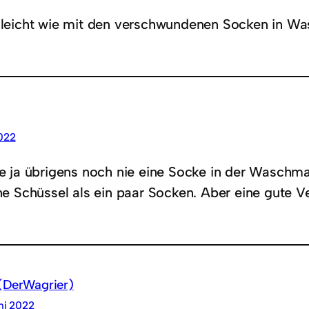
elleicht wie mit den verschwundenen Socken in 
022
e ja übrigens noch nie eine Socke in der Waschmas
ne Schüssel als ein paar Socken. Aber eine gute 
(DerWagrier)
ni 2022