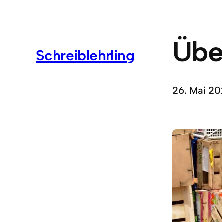
Übe
Schreiblehrling
26. Mai 20