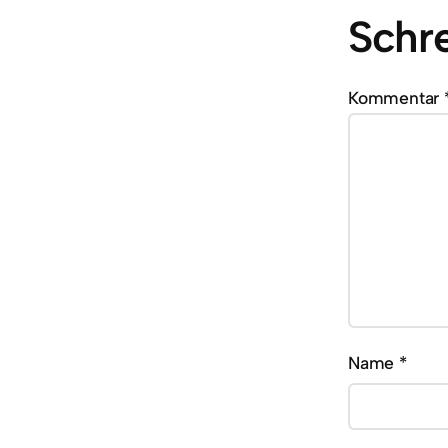
Schr
Kommentar
Name
*