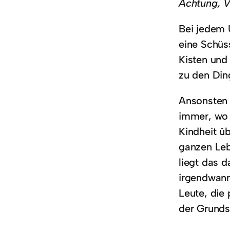
Achtung, V
Bei jedem 
eine Schüs
Kisten und
zu den Din
Ansonsten 
immer, wo d
Kindheit ü
ganzen Leb
liegt das 
irgendwann
Leute, die 
der Grunds