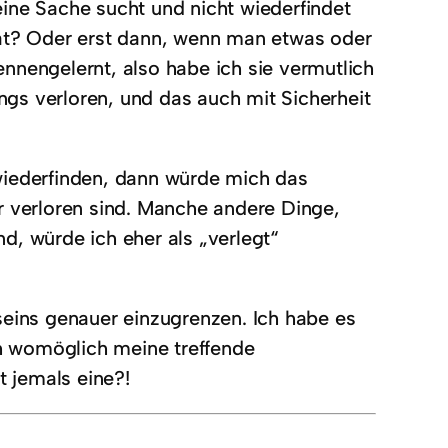
ine Sache sucht und nicht wiederfindet
t? Oder erst dann, wenn man etwas oder
nnengelernt, also habe ich sie vermutlich
ings verloren, und das auch mit Sicherheit
wiederfinden, dann würde mich das
r verloren sind. Manche andere Dinge,
d, würde ich eher als „verlegt“
seins genauer einzugrenzen. Ich habe es
ch womöglich meine treffende
 jemals eine?!