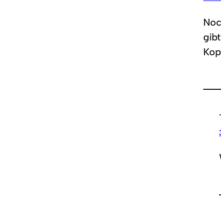
Noc
gib
Kop