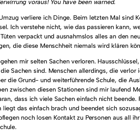
erwirrung voraus! You have been warned.
Umzug verliere ich Dinge. Beim letzten Mal sind
sel. Ich verstehe nicht, wie das passieren kann, w
 Tüten verpackt und ausnahmslos alles an den neuen
gen, die diese Menschheit niemals wird klären kö
gehen mir selten Sachen verloren. Hausschlüssel,
ie Sachen sind. Menschen allerdings, die verlor i
ber die Grund- und weiterführende Schule, die Au
en zwischen diesen Stationen sind mir laufend 
daran, dass ich viele Sachen einfach nicht beende.
 liegt das einfach brach und beendet sich sozusag
pflegen noch losen Kontakt zu Personen aus all ih
chule.