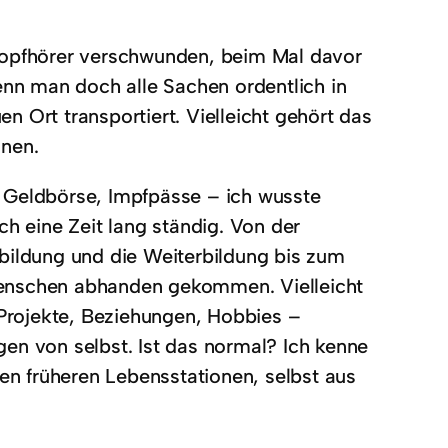
 Kopfhörer verschwunden, beim Mal davor
enn man doch alle Sachen ordentlich in
 Ort transportiert. Vielleicht gehört das
nnen.
 Geldbörse, Impfpässe – ich wusste
ch eine Zeit lang ständig. Von der
sbildung und die Weiterbildung bis zum
Menschen abhanden gekommen. Vielleicht
 Projekte, Beziehungen, Hobbies –
en von selbst. Ist das normal? Ich kenne
ren früheren Lebensstationen, selbst aus