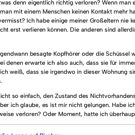
twas denn eigentlich richtig verloren? Wenn man e
man mit einem Menschen keinen Kontakt mehr ha
ermisst? Ich habe einige meiner Großeltern nie ke
cht erst verlieren können. Die anderen sind allerd
 irgendwann besagte Kopfhörer oder die Schüssel 
ei denen erwarte ich also auch, dass sie für imme
ich weiß, dass sie irgendwo in dieser Wohnung sin
.
 nicht so einfach, den Zustand des Nichtvorhanden
aber ich glaube, es ist mir nicht gelungen. Habe i
eise verloren? Oder Moment, hatte ich überhaupt