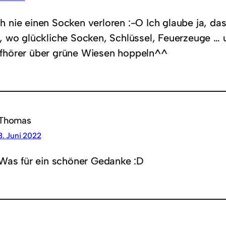
h nie einen Socken verloren :-O Ich glaube ja, da
t, wo glückliche Socken, Schlüssel, Feuerzeuge … 
fhörer über grüne Wiesen hoppeln^^
Thomas
3. Juni 2022
Was für ein schöner Gedanke :D