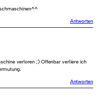
Waschmaschinen^^
Antworten
chine verloren ;) Offenbar verliere ich
Vermutung.
Antworten