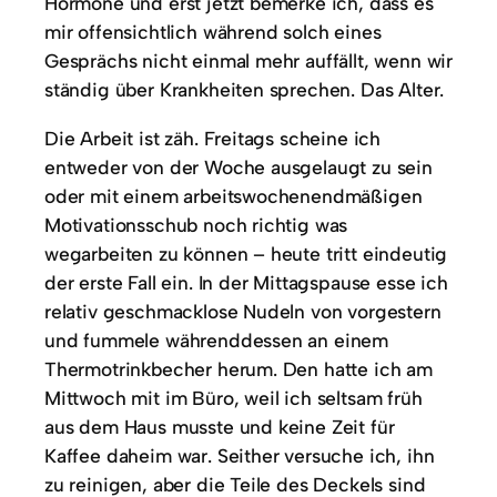
Hormone und erst jetzt bemerke ich, dass es
mir offensichtlich während solch eines
Gesprächs nicht einmal mehr auffällt, wenn wir
ständig über Krankheiten sprechen. Das Alter.
Die Arbeit ist zäh. Freitags scheine ich
entweder von der Woche ausgelaugt zu sein
oder mit einem arbeitswochenendmäßigen
Motivationsschub noch richtig was
wegarbeiten zu können – heute tritt eindeutig
der erste Fall ein. In der Mittagspause esse ich
relativ geschmacklose Nudeln von vorgestern
und fummele währenddessen an einem
Thermotrinkbecher herum. Den hatte ich am
Mittwoch mit im Büro, weil ich seltsam früh
aus dem Haus musste und keine Zeit für
Kaffee daheim war. Seither versuche ich, ihn
zu reinigen, aber die Teile des Deckels sind