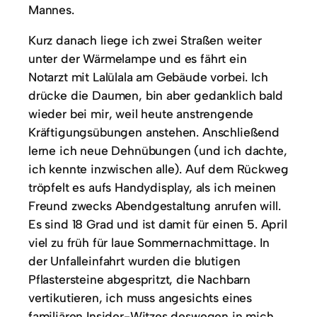
Mannes.
Kurz danach liege ich zwei Straßen weiter
unter der Wärmelampe und es fährt ein
Notarzt mit Lalülala am Gebäude vorbei. Ich
drücke die Daumen, bin aber gedanklich bald
wieder bei mir, weil heute anstrengende
Kräftigungsübungen anstehen. Anschließend
lerne ich neue Dehnübungen (und ich dachte,
ich kennte inzwischen alle). Auf dem Rückweg
tröpfelt es aufs Handydisplay, als ich meinen
Freund zwecks Abendgestaltung anrufen will.
Es sind 18 Grad und ist damit für einen 5. April
viel zu früh für laue Sommernachmittage. In
der Unfalleinfahrt wurden die blutigen
Pflastersteine abgespritzt, die Nachbarn
vertikutieren, ich muss angesichts eines
familiären Insider-Witzes deswegen in mich