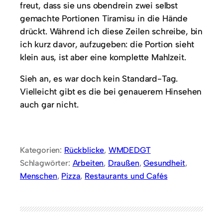
freut, dass sie uns obendrein zwei selbst
gemachte Portionen Tiramisu in die Hände
drückt. Während ich diese Zeilen schreibe, bin
ich kurz davor, aufzugeben: die Portion sieht
klein aus, ist aber eine komplette Mahlzeit.
Sieh an, es war doch kein Standard-Tag.
Vielleicht gibt es die bei genauerem Hinsehen
auch gar nicht.
Kategorien:
Rückblicke
, 
WMDEDGT
Schlagwörter:
Arbeiten
, 
Draußen
, 
Gesundheit
, 
Menschen
, 
Pizza
, 
Restaurants und Cafés