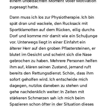
einem unbedachten Moment voller Motivation
zugesagt hatte.
Dann muss ich los zur Physiotherapie. Ich bin
spät dran und wackele, den Rucksack mit
Sportklamotten auf dem Rücken, eilig durchs
Dorf und komme mir damit wie ein Schuljunge
vor. Unterwegs liegt in einer Einfahrt ein
älterer Herr auf den groben Pflastersteinen, er
blutet im Gesicht und scheint sich die Nase
gebrochen zu haben. Mehrere Personen helfen
ihm auf, klären seinen Zustand, jemand ruft
bereits den Rettungsdienst. Schön, dass ihm
sofort geholfen wird. Ich entscheide mich
dagegen, nutzlos daneben zu stehen und
gehe nachdenklich weiter: In Zeiten mit
stärkeren Schmerzen sah ich mich beim
Spazieren schon öfter in der Situation dieses