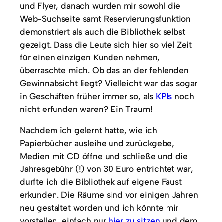
und Flyer, danach wurden mir sowohl die
Web-Suchseite samt Reservierungsfunktion
demonstriert als auch die Bibliothek selbst
gezeigt. Dass die Leute sich hier so viel Zeit
für einen einzigen Kunden nehmen,
überraschte mich. Ob das an der fehlenden
Gewinnabsicht liegt? Vielleicht war das sogar
in Geschäften früher immer so, als
KPIs
noch
nicht erfunden waren? Ein Traum!
Nachdem ich gelernt hatte, wie ich
Papierbücher ausleihe und zurückgebe,
Medien mit CD öffne und schließe und die
Jahresgebühr (!) von 30 Euro entrichtet war,
durfte ich die Bibliothek auf eigene Faust
erkunden. Die Räume sind vor einigen Jahren
neu gestaltet worden und ich könnte mir
vorstellen, einfach nur
hier zu sitzen
und dem