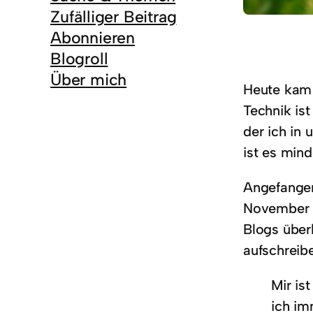
Zufälliger Beitrag
Abonnieren
Blogroll
Über mich
Heute kam 
Technik ist
der ich in
ist es mind
Angefangen
November 2
Blogs über
aufschreib
Mir is
ich im