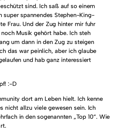
schützt sind. Ich saß auf so einem
ein super spannendes Stephen-King-
e Frau. Und der Zug hinter mir fuhr
 noch Musik gehört habe. Ich steh
ntlang um dann in den Zug zu steigen
h das war peinlich, aber ich glaube
gelaufen und hab ganz interessiert
pf! :-D
munity dort am Leben hielt. Ich kenne
s nicht allzu viele gewesen sein. Ich
ehrfach in den sogenannten „Top 10“. Wie
rt.