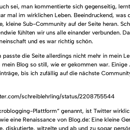
ch sei, man kommentierte sich gegenseitig, lernte
gar mal im wirklichen Leben. Beeindruckend, was d
tte, kleine Sub-Community auf der Seite heran. Sch
ndwie fühlten wir uns alle einander verbunden. Da
meinschaft und es war richtig schön.
 passte die Seite allerdings nicht mehr in mein 
 mein Blog so still, wie er gekommen war. Einige 
träge, bis ich zufällig auf die nächste Community 
itter.com/schreiblehrling/status/2208755544
roblogging-Plattform“ genannt, ist Twitter wirklic
wie eine Renaissance von Blog.de: Eine kleine Gem
, diskutierte, witzelte und ab und zu sogar persönl