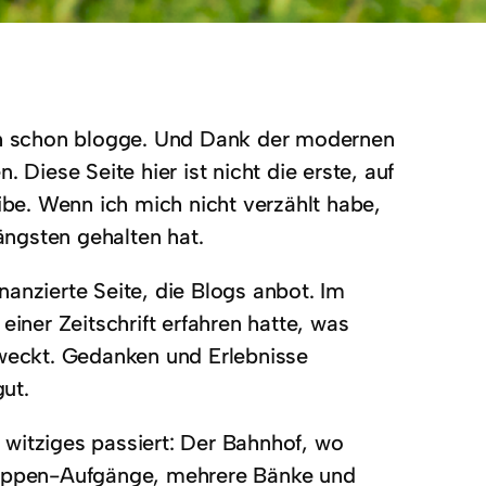
ich schon blogge. Und Dank der modernen
 Diese Seite hier ist nicht die erste, auf
be. Wenn ich mich nicht verzählt habe,
längsten gehalten hat.
anzierte Seite, die Blogs anbot. Im
ner Zeitschrift erfahren hatte, was
eweckt. Gedanken und Erlebnisse
ut.
witziges passiert: Der Bahnhof, wo
Treppen-Aufgänge, mehrere Bänke und