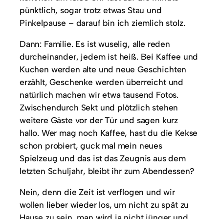
pünktlich, sogar trotz etwas Stau und
Pinkelpause – darauf bin ich ziemlich stolz.
Dann: Familie. Es ist wuselig, alle reden
durcheinander, jedem ist heiß. Bei Kaffee und
Kuchen werden alte und neue Geschichten
erzählt, Geschenke werden überreicht und
natürlich machen wir etwa tausend Fotos.
Zwischendurch Sekt und plötzlich stehen
weitere Gäste vor der Tür und sagen kurz
hallo. Wer mag noch Kaffee, hast du die Kekse
schon probiert, guck mal mein neues
Spielzeug und das ist das Zeugnis aus dem
letzten Schuljahr, bleibt ihr zum Abendessen?
Nein, denn die Zeit ist verflogen und wir
wollen lieber wieder los, um nicht zu spät zu
Hause zu sein, man wird ja nicht jünger und