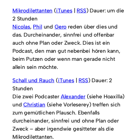
Mikrodilettanten
(
iTunes
|
RSS
) Dauer: um die
2 Stunden
Nicolas
,
Phil
und
Gero
reden über dies und
das. Durcheinander, sinnfrei und offenbar
auch ohne Plan oder Zweck. Dies ist ein
Podcast, den man gut nebenbei hören kann,
beim Putzen oder wenn man gerade nicht
allein sein möchte.
Schall und Rauch
(
iTunes
|
RSS
) Dauer: 2
Stunden
Die zwei Podcaster
Alexander
(siehe Hoaxilla)
und
Christian
(siehe Vorleserey) treffen sich
zum gemütlichen Plausch. Ebenfalls
durcheinander, sinnfrei und ohne Plan oder
Zweck – aber irgendwie gesitteter als die
Mikrodilettanten.