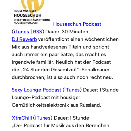
Houseschuh Podcast
(
iTunes
|
RSS
) Dauer: 30 Minuten
DJ Rewerb
veröffentlicht einen wöchentlichen
Mix aus handverlesenen Titeln und spricht
auch immer ein paar Sätze, das macht es
irgendwie familiär. Neulich hat der Podcast
die „24 Stunden Gesamtzeit“-Schallmauer
durchbrochen, ist also auch noch recht neu.
Sexy Lounge Podcast
(
iTunes
) Dauer: 1 Stunde
Lounge-Podcast mit housiger
Gemütlichkeitselektronik aus Russland.
XtraChill
(
iTunes
) Dauer: 1 Stunde
„Der Podcast für Musik aus den Bereichen