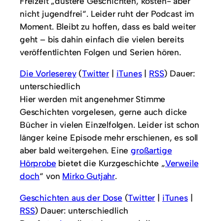
Freizeit „düstere Geschichten, kosten- aber
nicht jugendfrei“. Leider ruht der Podcast im
Moment. Bleibt zu hoffen, dass es bald weiter
geht – bis dahin einfach die vielen bereits
veröffentlichten Folgen und Serien hören.
Die Vorleserey
(
Twitter
|
iTunes
|
RSS
) Dauer:
unterschiedlich
Hier werden mit angenehmer Stimme
Geschichten vorgelesen, gerne auch dicke
Bücher in vielen Einzelfolgen. Leider ist schon
länger keine Episode mehr erschienen, es soll
aber bald weitergehen. Eine
großartige
Hörprobe
bietet die Kurzgeschichte „
Verweile
doch
“ von
Mirko Gutjahr
.
Geschichten aus der Dose
(
Twitter
|
iTunes
|
RSS
) Dauer: unterschiedlich