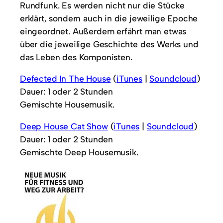
Rundfunk. Es werden nicht nur die Stücke
erklärt, sondern auch in die jeweilige Epoche
eingeordnet. Außerdem erfährt man etwas
über die jeweilige Geschichte des Werks und
das Leben des Komponisten.
Defected In The House
(
iTunes
|
Soundcloud
)
Dauer: 1 oder 2 Stunden
Gemischte Housemusik.
Deep House Cat Show
(
iTunes
|
Soundcloud
)
Dauer: 1 oder 2 Stunden
Gemischte Deep Housemusik.