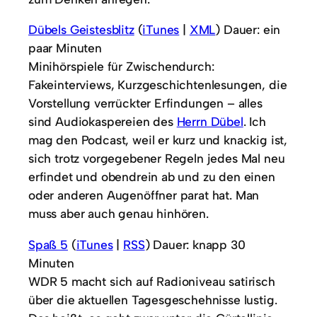
Dübels Geistesblitz
(
iTunes
|
XML
) Dauer: ein
paar Minuten
Minihörspiele für Zwischendurch:
Fakeinterviews, Kurzgeschichtenlesungen, die
Vorstellung verrückter Erfindungen – alles
sind Audiokaspereien des
Herrn Dübel
. Ich
mag den Podcast, weil er kurz und knackig ist,
sich trotz vorgegebener Regeln jedes Mal neu
erfindet und obendrein ab und zu den einen
oder anderen Augenöffner parat hat. Man
muss aber auch genau hinhören.
Spaß 5
(
iTunes
|
RSS
) Dauer: knapp 30
Minuten
WDR 5 macht sich auf Radioniveau satirisch
über die aktuellen Tagesgeschehnisse lustig.