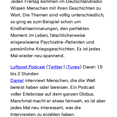
Jeden Freitag kommen im Deutschlandradio
Wissen Menschen mit ihren Geschichten zu
Wort. Die Themen sind völlig unterschiedlich,
so ging es zum Beispiel schon um
Kindheitserinnerungen, den perfekten
Moment im Leben, fälschlicherweise
eingewiesene Psychiatrie-Patienten und
persönliche Kriegsgeschichten. Es ist jedes
Mal wieder neu spannend.
Luftpost Podcast
(
Twitter
|
iTunes
) Dauer: 1,5
bis 2 Stunden
Daniel
interviewt Menschen, die die Welt
bereist haben oder bereisen. Ein Podcast
voller Erlebnisse auf dem ganzen Globus.
Manchmal macht er etwas fernweh, es ist aber
jedes Mal neu interessant, was die
Interviewten zu erzählen haben.