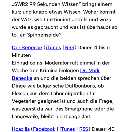
„SWR2 99 Sekunden Wissen“ bringt einem
kurz und knapp etwas Wissen. Woher kommt
der Witz, wie funktioniert Jodeln und wozu
wurde es gebraucht und was ist überhaupt so
toll an Spinnenseide?
Der Benecke
(
iTunes
|
RSS
) Dauer: 4 bis 6
Minuten
Ein radioeins-Moderator ruft einmal in der
Woche den Kriminalbiologen
Dr. Mark
Benecke
an und die beiden sprechen über
Dinge wie bulgarische Duftbonbons, ob
Fleisch aus dem Labor eigentlich für
Vegetarier geeignet ist und auch die Frage,
was zuerst da war, das Smartphone oder die
Langeweile, bleibt nicht ungeklärt.
Hoaxilla
(
Facebook
|
iTunes
|
RSS
) Dauer: 40