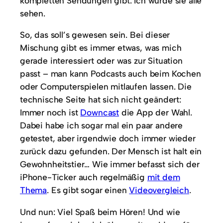
kompletten Sendungen gibt. Ich würde sie alle
sehen.
So, das soll’s gewesen sein. Bei dieser
Mischung gibt es immer etwas, was mich
gerade interessiert oder was zur Situation
passt – man kann Podcasts auch beim Kochen
oder Computerspielen mitlaufen lassen. Die
technische Seite hat sich nicht geändert:
Immer noch ist
Downcast
die App der Wahl.
Dabei habe ich sogar mal ein paar andere
getestet, aber irgendwie doch immer wieder
zurück dazu gefunden. Der Mensch ist halt ein
Gewohnheitstier… Wie immer befasst sich der
iPhone-Ticker auch regelmäßig
mit dem
Thema
. Es gibt sogar einen
Videovergleich
.
Und nun: Viel Spaß beim Hören! Und wie