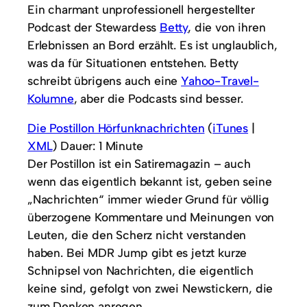
Ein charmant unprofessionell hergestellter
Podcast der Stewardess
Betty
, die von ihren
Erlebnissen an Bord erzählt. Es ist unglaublich,
was da für Situationen entstehen. Betty
schreibt übrigens auch eine
Yahoo-Travel-
Kolumne
, aber die Podcasts sind besser.
Die Postillon Hörfunknachrichten
(
iTunes
|
XML
) Dauer: 1 Minute
Der Postillon ist ein Satiremagazin – auch
wenn das eigentlich bekannt ist, geben seine
„Nachrichten“ immer wieder Grund für völlig
überzogene Kommentare und Meinungen von
Leuten, die den Scherz nicht verstanden
haben. Bei MDR Jump gibt es jetzt kurze
Schnipsel von Nachrichten, die eigentlich
keine sind, gefolgt von zwei Newstickern, die
zum Denken anregen.