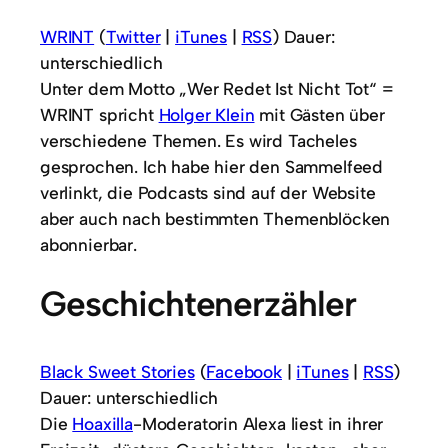
WRINT
(
Twitter
|
iTunes
|
RSS
) Dauer:
unterschiedlich
Unter dem Motto „Wer Redet Ist Nicht Tot“ =
WRINT spricht
Holger Klein
mit Gästen über
verschiedene Themen. Es wird Tacheles
gesprochen. Ich habe hier den Sammelfeed
verlinkt, die Podcasts sind auf der Website
aber auch nach bestimmten Themenblöcken
abonnierbar.
Geschichtenerzähler
Black Sweet Stories
(
Facebook
|
iTunes
|
RSS
)
Dauer: unterschiedlich
Die
Hoaxilla
-Moderatorin Alexa liest in ihrer