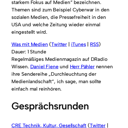
starkem Fokus auf Medien“ bezeichnen.
Themen sind zum Beispiel Cyberwar in den
sozialen Medien, die Pressefreiheit in den
USA und welche Zeitung wieder einmal
eingestellt wird.
Was mit Medien
(
Twitter
|
iTunes
|
RSS
)
Dauer: 1 Stunde
Regelmäßiges Medienmagazin auf DRadio
Wissen.
Daniel Fiene
und
Herr Pähler
nennen
ihre Sendereihe „Durchleuchtung der
Medienlandschaft“, ich sage, man sollte
einfach mal reinhören.
Gesprächsrunden
CRE Technik, Kultur, Gesellschaft
(
Twitter
|