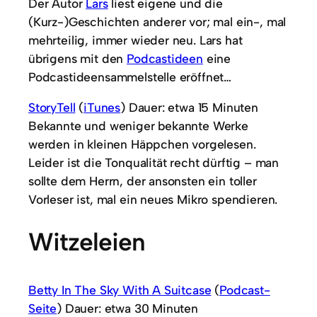
Der Autor
Lars
liest eigene und die
(Kurz-)Geschichten anderer vor; mal ein-, mal
mehrteilig, immer wieder neu. Lars hat
übrigens mit den
Podcastideen
eine
Podcastideensammelstelle eröffnet…
StoryTell
(
iTunes
) Dauer: etwa 15 Minuten
Bekannte und weniger bekannte Werke
werden in kleinen Häppchen vorgelesen.
Leider ist die Tonqualität recht dürftig – man
sollte dem Herrn, der ansonsten ein toller
Vorleser ist, mal ein neues Mikro spendieren.
Witzeleien
Betty In The Sky With A Suitcase
(
Podcast-
Seite
) Dauer: etwa 30 Minuten