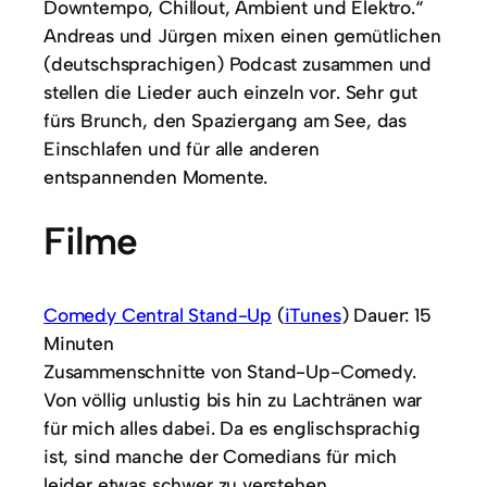
Downtempo, Chillout, Ambient und Elektro.“
Andreas und Jürgen mixen einen gemütlichen
(deutschsprachigen) Podcast zusammen und
stellen die Lieder auch einzeln vor. Sehr gut
fürs Brunch, den Spaziergang am See, das
Einschlafen und für alle anderen
entspannenden Momente.
Filme
Comedy Central Stand-Up
(
iTunes
) Dauer: 15
Minuten
Zusammenschnitte von Stand-Up-Comedy.
Von völlig unlustig bis hin zu Lachtränen war
für mich alles dabei. Da es englischsprachig
ist, sind manche der Comedians für mich
leider etwas schwer zu verstehen.