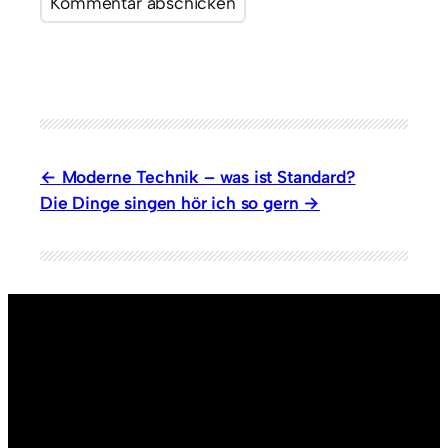
Moderne Technik – was ist Standard?
Die Dinge singen hör ich so gern