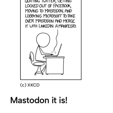
(c) XKCD
Mastodon it is!