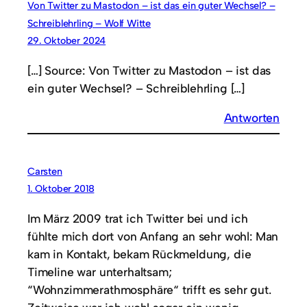
Von Twitter zu Mastodon – ist das ein guter Wechsel? –
Schreiblehrling – Wolf Witte
29. Oktober 2024
[…] Source: Von Twitter zu Mastodon – ist das
ein guter Wechsel? – Schreiblehrling […]
Antworten
Carsten
1. Oktober 2018
Im März 2009 trat ich Twitter bei und ich
fühlte mich dort von Anfang an sehr wohl: Man
kam in Kontakt, bekam Rückmeldung, die
Timeline war unterhaltsam;
“Wohnzimmerathmosphäre“ trifft es sehr gut.