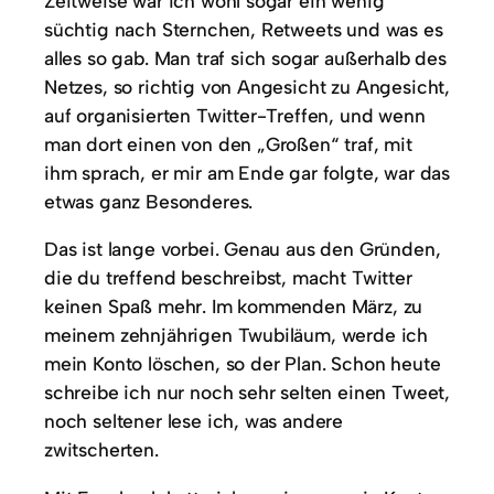
Zeitweise war ich wohl sogar ein wenig
süchtig nach Sternchen, Retweets und was es
alles so gab. Man traf sich sogar außerhalb des
Netzes, so richtig von Angesicht zu Angesicht,
auf organisierten Twitter-Treffen, und wenn
man dort einen von den „Großen“ traf, mit
ihm sprach, er mir am Ende gar folgte, war das
etwas ganz Besonderes.
Das ist lange vorbei. Genau aus den Gründen,
die du treffend beschreibst, macht Twitter
keinen Spaß mehr. Im kommenden März, zu
meinem zehnjährigen Twubiläum, werde ich
mein Konto löschen, so der Plan. Schon heute
schreibe ich nur noch sehr selten einen Tweet,
noch seltener lese ich, was andere
zwitscherten.