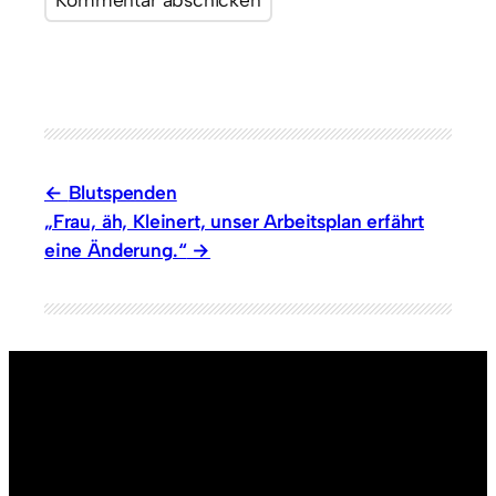
Blutspenden
„Frau, äh, Kleinert, unser Arbeitsplan erfährt
eine Änderung.“